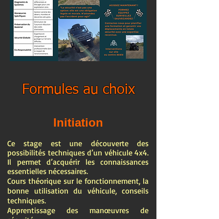
Formules au choix
Initiation
Ce stage est une découverte des
possibilités techniques d’un véhicule 4x4.
Il permet d’acquérir les connaissances
essentielles nécessaires.
Cours théorique sur le fonctionnement, la
bonne utilisation du véhicule, conseils
techniques.
Apprentissage des manœuvres de