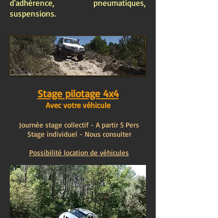
d'adhérence, pneumatiques,
suspensions.
Stage pilotage 4x4
Avec votre véhicule
Journée stage collectif - A partir 5 Pers
Stage individuel - Nous consulter
Possibilité location de véhicules