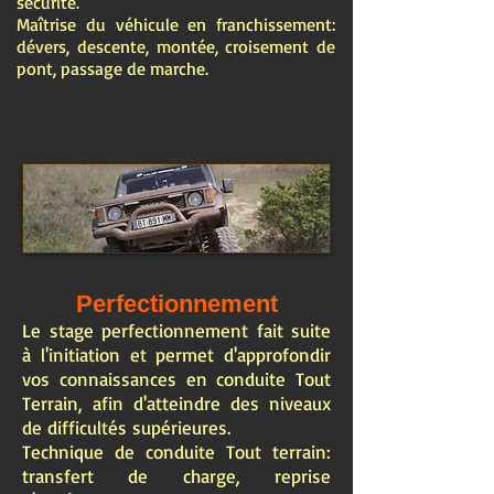
sécurité.
Maîtrise du véhicule en franchissement:
dévers, descente, montée, croisement de
pont, passage de marche.
Perfectionnement
Le stage perfectionnement fait suite
à l'initiation et permet d'approfondir
vos connaissances en conduite Tout
Terrain, afin d'atteindre des niveaux
de difficultés supérieures.
Technique de conduite Tout terrain:
transfert de charge, reprise